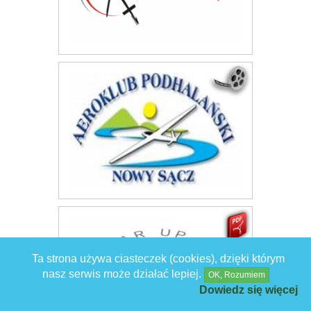
Ta strona używa ciasteczek (cookies), dzięki którym
nasz serwis może działać lepiej.
OK, Rozumiem
Dowiedz się więcej